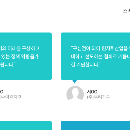
력의 미래를 구상하고
"구심점이 되어 원자력산업을 
 있는 정책 역량을가
내하고 선도하는 협회로 거듭
랍니다."
길 기원합니다."
O
서OO
국수력원자력
(주)우리기술