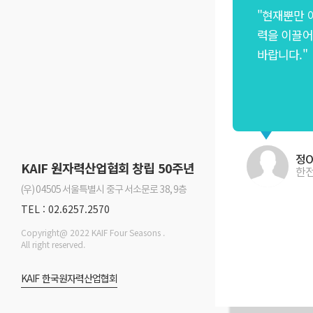
"현재뿐만 
력을 이끌어
바랍니다."
정O
KAIF 원자력산업협회 창립 50주년
한
(우) 04505 서울특별시 중구 서소문로 38, 9층
TEL : 02.6257.2570
Copyright@ 2022 KAIF Four Seasons .
All right reserved.
KAIF 한국원자력산업협회