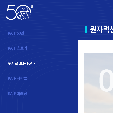
본문바로가기
원자력산
KAIF 50년
KAIF 스토리
숫자로 보는 KAIF
KAIF 사람들
KAIF 미래상