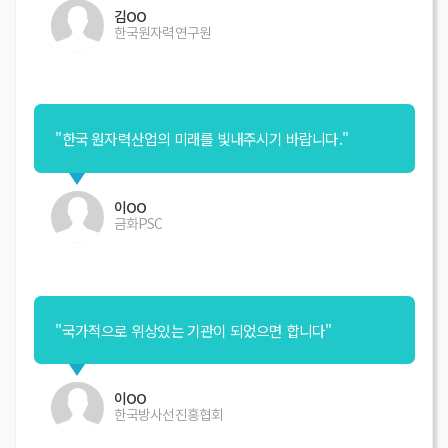
김OO
한국원자력연구원
"한국 원자력산업의 미래를 빛내주시기 바랍니다."
이OO
금화PSC
"국가적으로 위상있는 기관이 되었으면 합니다"
이OO
한국방사선진흥협회