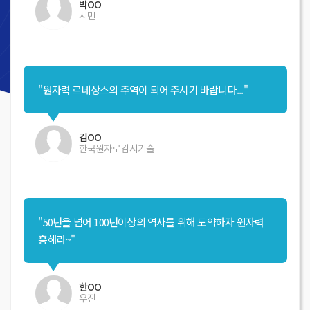
박OO
시민
"원자력 르네상스의 주역이 되어 주시기 바랍니다..."
김OO
한국원자로감시기술
"50년을 넘어 100년이상의 역사를 위해 도약하자 원자력
흥해라~"
한OO
우진