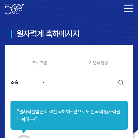
본문바로가기
원자력계 축하메시지
프로그램
기념식 영상
축하 영상 메시지
원자력계 축하메시지
갤러리
"원자력산업협회 50살 축하해~ 앞으로도 한국의 원자력을
부탁해~~!"