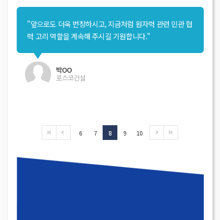
"앞으로도 더욱 번창하시고, 지금처럼 원자력 관련 민관 협
력 고리 역할을 계속해 주시길 기원합니다."
박OO
포스코건설
6
7
8
9
10