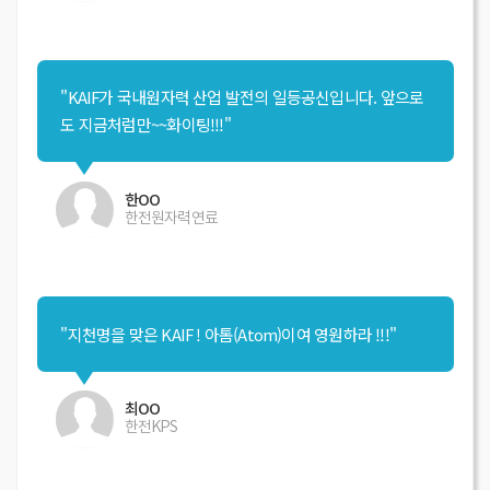
"KAIF가 국내원자력 산업 발전의 일등공신입니다. 앞으로
도 지금처럼만~~화이팅!!!"
한OO
한전원자력연료
"지천명을 맞은 KAIF ! 아톰(Atom)이여 영원하라 !!!"
최OO
한전KPS