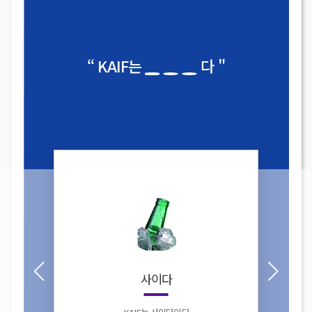
“ KAIF는
다 "
사이다