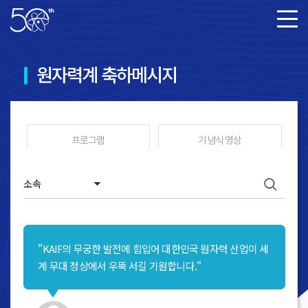
본문바로가기
원자력계 축하메시지
프로그램
기념식 영상
축하 영상 메시지
원자력계 축하메시지
갤러리
"KAIF의 무궁한 발전에 힘입어 대한민국 원자력 산업이 세
계 무대 정상에서 우뚝 서길 기원합니다."