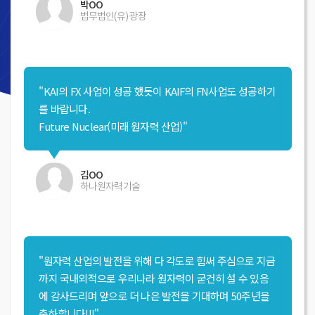
박OO
법무법인(유) 광장
"KAI의 FX 사업이 성공 했듯이 KAIF의 FN사업도 성공하기
를 바랍니다.
Future Nuclear(미래 원자력 산업)"
김OO
하나원자력기술
"원자력 산업의 발전을 위해 다 각도로 힘써 주심으로 지금
까지 국내외적으로 우리나라 원자력이 굳건히 설 수 있음
에 감사드리며 앞으로 더 나은 발전을 기대하며 50주년을
축하합니다!!!"