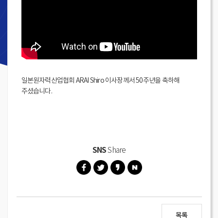
일본원자력산업협회 ARAI Shiro 이사장께서 50주년을 축하해
주셨습니다.
SNS
Share
목록